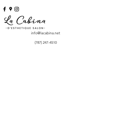
info@lacabina.net
(787) 247-4510