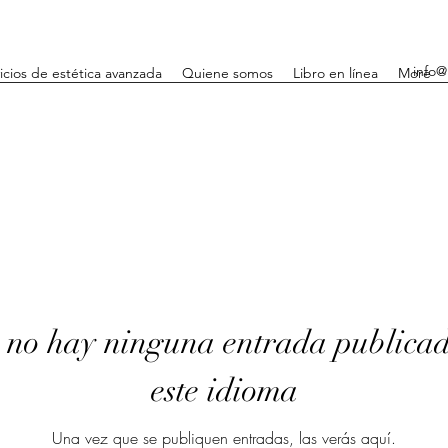
info@
icios de estética avanzada
Quiene somos
Libro en línea
More
no hay ninguna entrada publica
este idioma
Una vez que se publiquen entradas, las verás aquí.