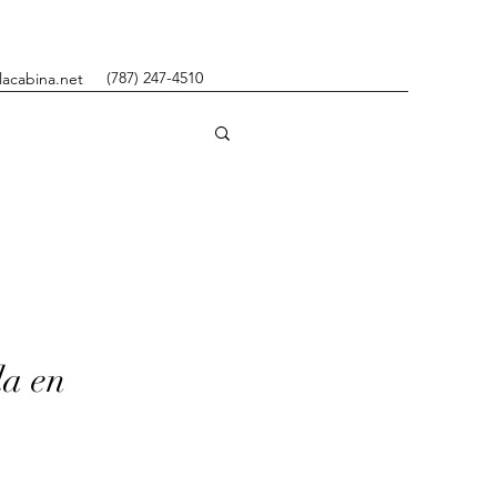
(787) 247-4510
lacabina.net
da en