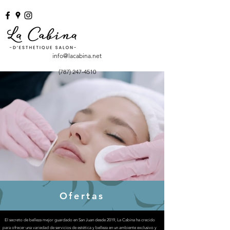
info@lacabina.net
(787) 247-4510
Ofertas
El secreto de belleza mejor guardado en San Juan desde 2019, La Cabina ha crecido
para ofrecer una variedad de servicios de estética y belleza en un ambiente exclusivo y