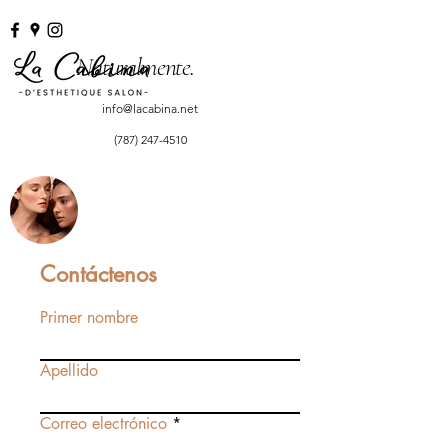
Naturalmente.
info@lacabina.net
(787) 247-4510
Contáctenos
Primer nombre
Apellido
Correo electrónico